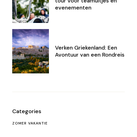
tour voor teamuitjes en
evenementen
Verken Griekenland: Een
Avontuur van een Rondreis
Categories
ZOMER VAKANTIE