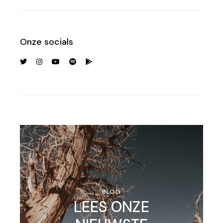
Onze socials
BLOG
LEES ONZE