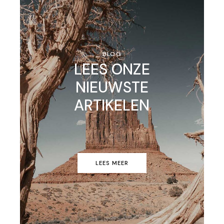
BLOG
LEES ONZE
NIEUWSTE
ARTIKELEN
LEES MEER