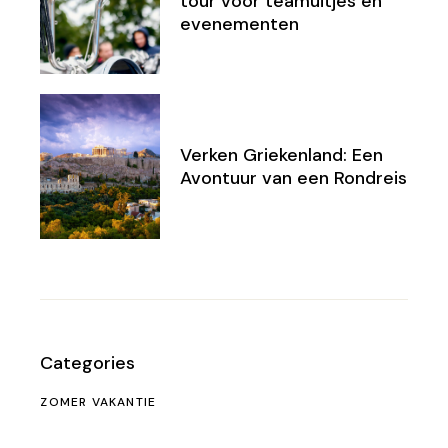
tour voor teamuitjes en
evenementen
Verken Griekenland: Een
Avontuur van een Rondreis
Categories
ZOMER VAKANTIE