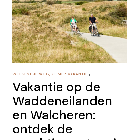
WEEKENDJE WEG
,
ZOMER VAKANTIE
Vakantie op de
Waddeneilanden
en Walcheren:
ontdek de