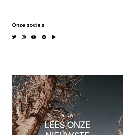
Onze socials
BLOG
LEES ONZE