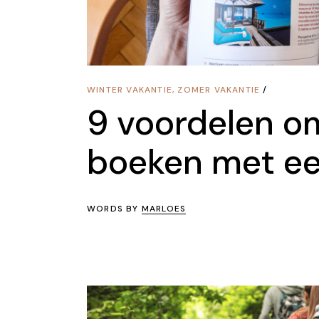
WINTER VAKANTIE
,
ZOMER VAKANTIE
9 voordelen om
boeken met ee
WORDS BY
MARLOES