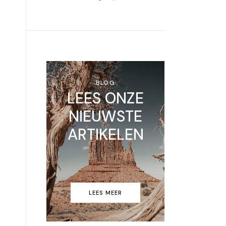
BLOG
LEES ONZE
NIEUWSTE
ARTIKELEN
LEES MEER