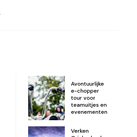
T
Avontuurlijke
e-chopper
tour voor
teamuitjes en
evenementen
Verken