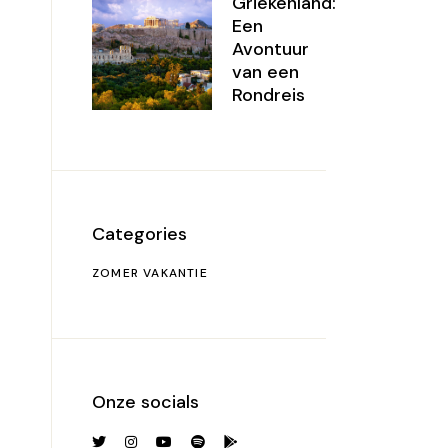
Griekenland:
Een
Avontuur
van een
Rondreis
Categories
ZOMER VAKANTIE
Onze socials